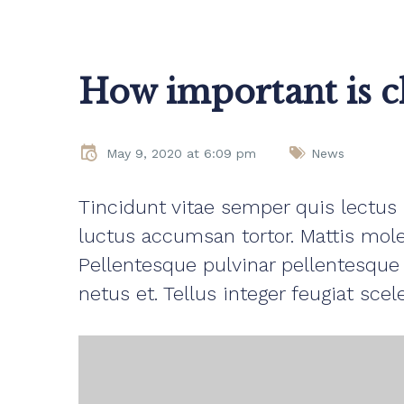
How important is c
May 9, 2020 at 6:09 pm
News
Tincidunt vitae semper quis lectus n
luctus accumsan tortor. Mattis moles
Pellentesque pulvinar pellentesque 
netus et. Tellus integer feugiat sc