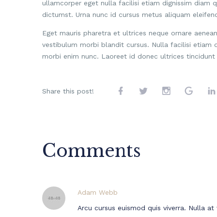
ullamcorper eget nulla facilisi etiam dignissim diam q
dictumst. Urna nunc id cursus metus aliquam eleifend
Eget mauris pharetra et ultrices neque ornare aene
vestibulum morbi blandit cursus. Nulla facilisi etiam d
morbi enim nunc. Laoreet id donec ultrices tincidunt 
Share this post!
Comments
Adam Webb
Arcu cursus euismod quis viverra. Nulla at