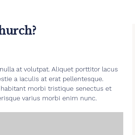
hurch?
ulla at volutpat. Aliquet porttitor lacus
tie a iaculis at erat pellentesque.
habitant morbi tristique senectus et
elerisque varius morbi enim nunc.