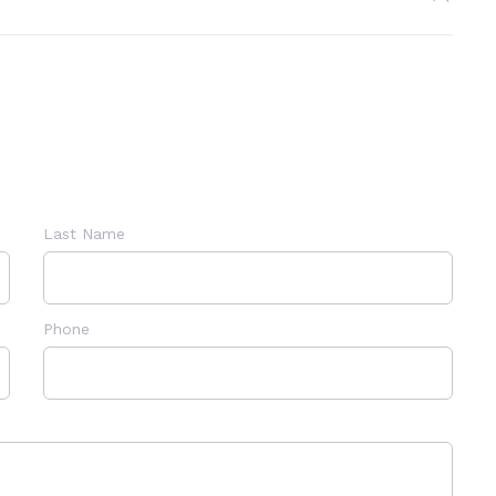
Last Name
Phone