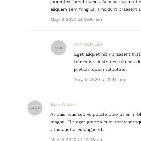
laoreet sit amet cursus. Aenean euismod el
aliquam sem fringilla. Tincidunt praesent 
May, 9 2020 at 9:06 am
Ann McMillan
Eget aliquet nibh praesent tri
fames ac. Justo nec ultrices d
pretium quam vulputate.
May, 9 2020 at 9:47 am
Sam Wilson
At quis risus sed vulputate odio ut enim b
magna. Elit eget gravida cum sociis natoqu
vitae auctor eu augue ut.
May, 8 2020 at 12:08 pm