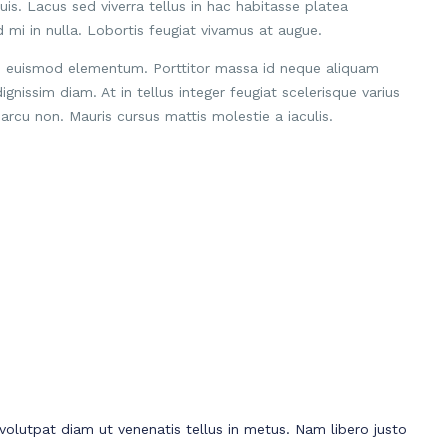
uis. Lacus sed viverra tellus in hac habitasse platea
 mi in nulla. Lobortis feugiat vivamus at augue.
an euismod elementum. Porttitor massa id neque aliquam
ignissim diam. At in tellus integer feugiat scelerisque varius
arcu non. Mauris cursus mattis molestie a iaculis.
 volutpat diam ut venenatis tellus in metus. Nam libero justo