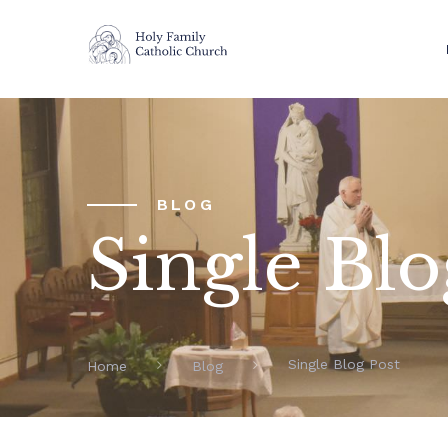
BLOG
Single Blo
Single Blog Post
Home
Blog