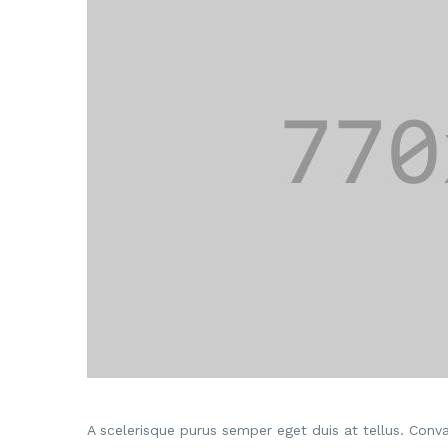
A scelerisque purus semper eget duis at tellus. Convall