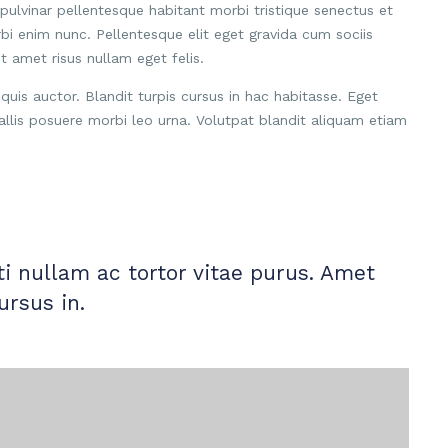
 pulvinar pellentesque habitant morbi tristique senectus et
rbi enim nunc. Pellentesque elit eget gravida cum sociis
 amet risus nullam eget felis.
 quis auctor. Blandit turpis cursus in hac habitasse. Eget
allis posuere morbi leo urna. Volutpat blandit aliquam etiam
i nullam ac tortor vitae purus. Amet
ursus in.