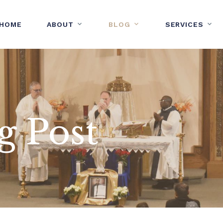
HOME
ABOUT
BLOG
SERVICES
g Post