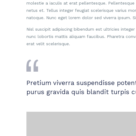
molestie a iaculis at erat pellentesque. Pellentesque
netus et. Tellus integer feugiat scelerisque varius mo
natoque. Nunc eget lorem dolor sed viverra ipsum. Sit
Nisl suscipit adipiscing bibendum est ultricies integer
nunc lobortis mattis aliquam faucibus. Pharetra conv
erat velit scelerisque.
Pretium viverra suspendisse potent
purus gravida quis blandit turpis c